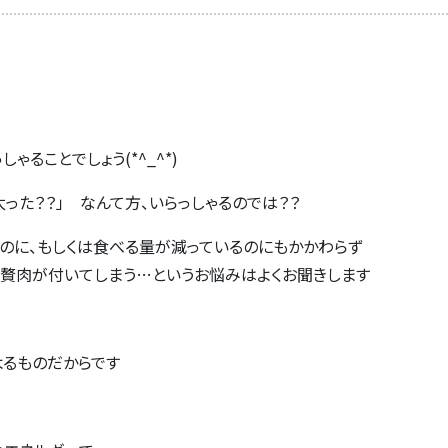
ることでしょう(*^_^*)
った？？」 なんて方、いらっしゃるのでは？？
のに、もしくは食べる量が減っているのにもかかわらず
贅肉が付いてしまう…というお悩みはよくお聞きします
よるものだからです