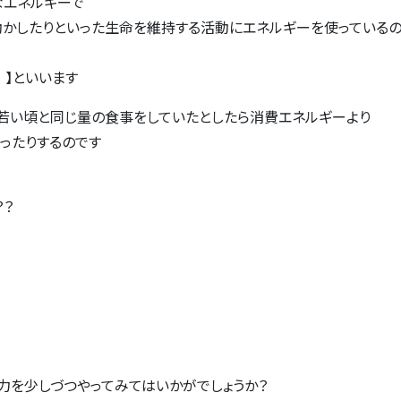
なエネルギーで
動かしたりといった生命を維持する活動にエネルギーを使っている
】といいます
若い頃と同じ量の食事をしていたとしたら消費エネルギーより
ったりするのです
？？
力を少しづつやってみてはいかがでしょうか？