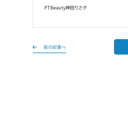
PTBeauty神田りさ子
前の記事へ